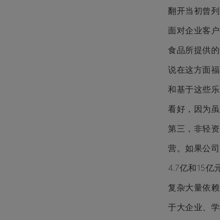
翻开当初曾
面对企业客户
食品所提供的
说在这方面
和基于这些乐
看好，因为
第三，非轻
营。如果公司
4.7亿和1
复杂大量依赖
于大企业、