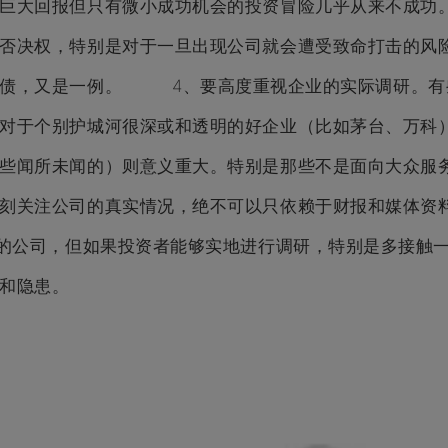
巨大回报但只有微小成功机会的投资冒险几乎从来不成功
否决权，特别是对于一旦出现公司就会遭受致命打击的风
抵债，又是一例。 4、要高度重视企业的实际调研。有
对于个别护城河很深或和透明的好企业（比如茅台、万科
些闻所未闻的）则意义重大。特别是那些不是面向大众服
刻关注公司的真实情况，绝不可以只依赖于财报和媒体资
”的公司，但如果投资者能够实地进行调研，特别是多接触
和隐患。