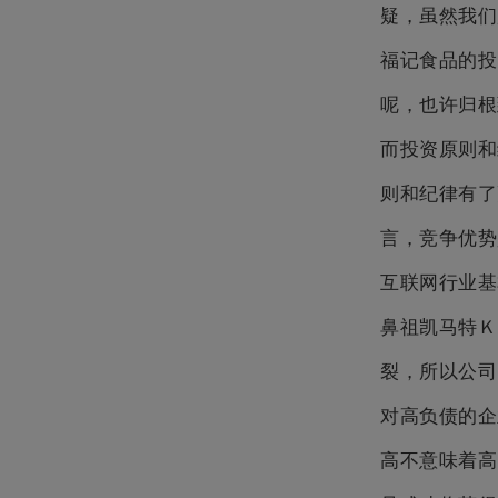
疑，虽然我们
福记食品的投
呢，也许归根
而投资原则
则和纪律有
言，竞争优势
互联网行业基
鼻祖凯马特Ｋ
裂，所以公司
对高负债的企
高不意味着高