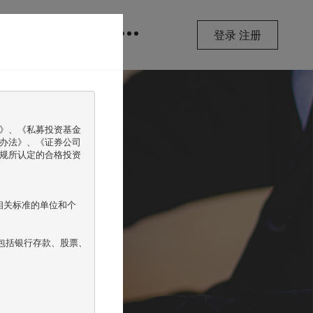
品
格雷动态
登录
注册
》、《私募投资基金
办法》、《证券公司
规所认定的合格投资
相关标准的单位和个
包括银行存款、股票、