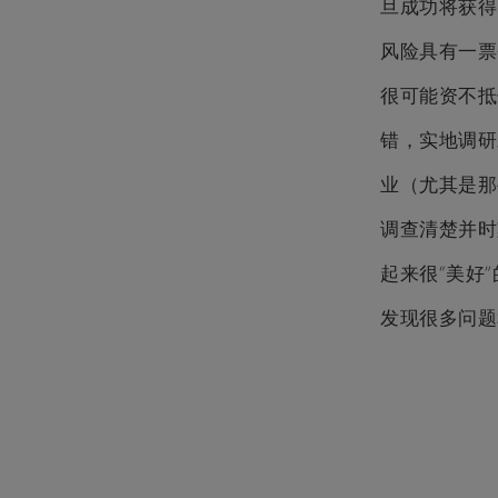
旦成功将获得
风险具有一票
很可能资不
错，实地调研
业（尤其是那
调查清楚并时
起来很“美好
发现很多问题