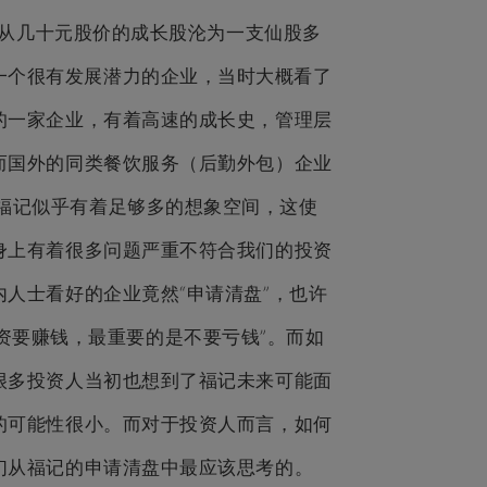
也从几十元股价的成长股沦为一支仙股多
一个很有发展潜力的企业，当时大概看了
的一家企业，有着高速的成长史，管理层
而国外的同类餐饮服务（后勤外包）企业
ss），福记似乎有着足够多的想象空间，这使
身上有着很多问题严重不符合我们的投资
人士看好的企业竟然“申请清盘”，也许
要赚钱，最重要的是不要亏钱”。而如
很多投资人当初也想到了福记未来可能面
的可能性很小。而对于投资人而言，如何
们从福记的申请清盘中最应该思考的。