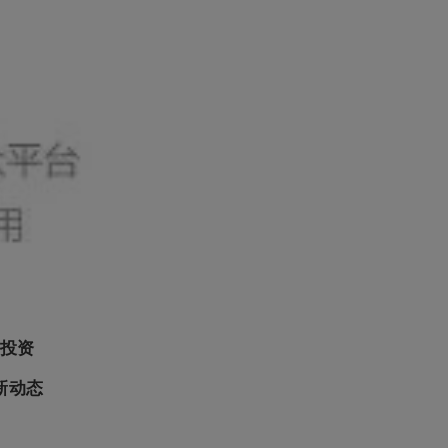
投资
新动态