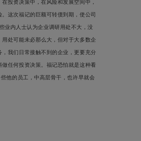
。在投资决策中，在风险和发展空间中，
险。这次福记的巨额可转债到期，使公司
些业内人士认为企业调研用处不大，没
）用处可能未必那么大，但对于大多数企
务，我们日常接触不到的企业，更要充分
料做任何投资决策。福记恐怕就是这种看
一些他的员工，中高层骨干，也许早就会