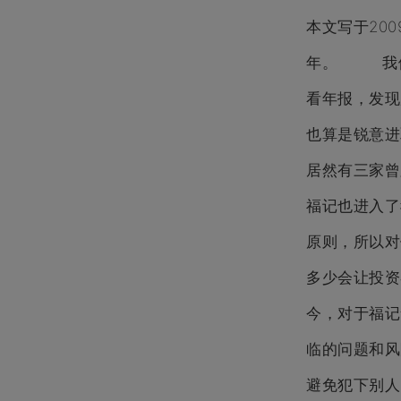
本文写于20
年。 我们最
看年报，发现
也算是锐意进
居然有三家曾跻
福记也进入了
原则，所以对
多少会让投
今，对于福记
临的问题和风
避免犯下别人