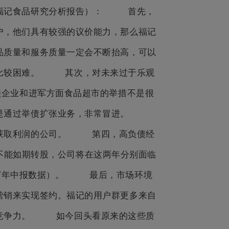
雷福记食品研究分析报告）： 首先，
户，他们具有较强的议价能力，那么福记
品质量和服务质量一定会不断抬高，可以
升比较困难。 其次，对未来过于乐观
锁企业和进军方面食品超市的举措不是很
特别是通过举债扩张业务，非常冒进。
来获取利润的公司。 第四，高负债经
元，不能如期转股，公司将在这两年分别面临
007年中报数据）。 最后，市场环境
营销来实现签约。福记的用户群更多来自
和竞争力。 如今回头看原来的这些质